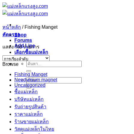
ข้าม
ไป
ยัง
หน้าหลัก
/
Fishing Manget
เนื้อหา
คัดกรอง
Shop
Forums
Add Line
แสดง %d รายการ
เลือกซื้อแม่เหล็ก
Browse
ค้นหา:
Fishing Manget
Neodymium magnet
ค้นหา:
Uncategorized
ซื้อแม่เหล็ก
บริษัทแม่เหล็ก
รับถ่ายรูปสินค้า
ราคาแม่เหล็ก
ร้านขายแม่เหล็ก
วัสดุแม่เหล็กในไทย