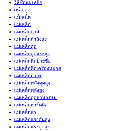
วิธีซื้อแม่เหล็ก
เหล็กดูด
แม็กเน็ต
แม่เหล็ก
แม่เหล็กกำลั
แม่เหล็กกำลังสูง
แม่เหล็กดูด
แม่เหล็กดูดแรงสูง
แม่เหล็กติดป้ายชื่อ
แม่เหล็กติดเครื่องหมาย
แม่เหล็กถาวร
แม่เหล็กพลังดูดสูง
แม่เหล็กพลังสูง
แม่เหล็กอุตสาหกรรม
แม่เหล็กฮาร์ดดิส
แม่เหล็กแร
แม่เหล็กแรงดันสูง
แม่เหล็กแรงดูดสูง