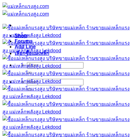
ข้าม
ไป
ยัง
เนื้อหา
Shop
Forums
Add Line
เลือกซื้อแม่เหล็ก
ค้นหา:
ค้นหา: