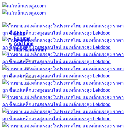
ข้าม
ไป
ยัง
เนื้อหา
Shop
Forums
Add Line
เลือกซื้อแม่เหล็ก
ค้นหา:
ค้นหา: