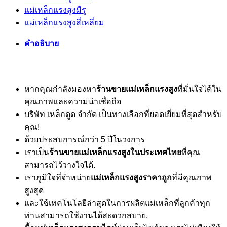
แม่เหล็กแรงสูงมีรู
แม่เหล็กแรงสูงสี่เหลี่ยม
คำอธิบาย
หากคุณกำลังมองหา
ร้านขายแม่เหล็กแรงสูง
ที่มั่นใจได้ใน
คุณภาพและความน่าเชื่อถือ
บริษัท เหล็กดูด จำกัด เป็นทางเลือกที่ยอดเยี่ยมที่สุดสำหรับ
คุณ!
ด้วยประสบการณ์กว่า 5 ปีในวงการ
เราเป็น
ร้านขายแม่เหล็กแรงสูงในประเทศไทย
ที่คุณ
สามารถไว้วางใจได้.
เราภูมิใจที่จำหน่าย
แม่เหล็กแรงสูงราคาถูก
ที่มีคุณภาพ
สูงสุด
และใช้เทคโนโลยีล่าสุดในการผลิตแม่เหล็กที่ลูกค้าทุก
ท่านสามารถใช้งานได้สะดวกสบาย.