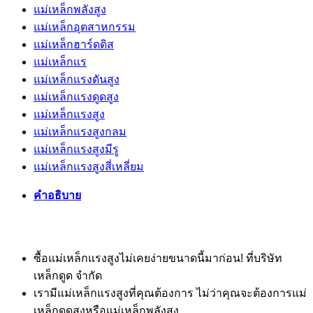
แม่เหล็กพลังสูง
แม่เหล็กอุตสาหกรรม
แม่เหล็กฮาร์ดดิส
แม่เหล็กแร
แม่เหล็กแรงดันสูง
แม่เหล็กแรงดูดสูง
แม่เหล็กแรงสูง
แม่เหล็กแรงสูงกลม
แม่เหล็กแรงสูงมีรู
แม่เหล็กแรงสูงสี่เหลี่ยม
คำอธิบาย
ซื้อแม่เหล็กแรงสูงไม่เคยง่ายขนาดนี้มาก่อน! ที่บริษัท
เหล็กดูด จำกัด
เรามีแม่เหล็กแรงสูงที่คุณต้องการ ไม่ว่าคุณจะต้องการแม่
เหล็กดูดสูงหรือแม่เหล็กพลังสูง