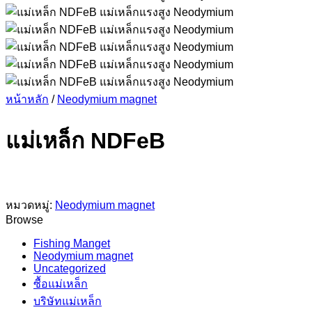
หน้าหลัก
/
Neodymium magnet
แม่เหล็ก NDFeB
หมวดหมู่:
Neodymium magnet
Browse
Fishing Manget
Neodymium magnet
Uncategorized
ซื้อแม่เหล็ก
บริษัทแม่เหล็ก