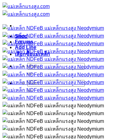
ข้าม
ไป
ยัง
เนื้อหา
Shop
Forums
Add Line
เลือกซื้อแม่เหล็ก
ค้นหา:
ค้นหา: