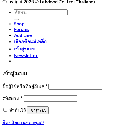
Lekdood Co.,Ltd (Thailand)
Copyright 2026 ©
ค้นหา:
Shop
Forums
Add Line
เลือกซื้อแม่เหล็ก
เข้าสู่ระบบ
Newsletter
เข้าสู่ระบบ
ต้องการ
ชื่อผู้ใช้หรือที่อยู่อีเมล
*
ต้องการ
รหัสผ่าน
*
จำฉันไว้
เข้าสู่ระบบ
ลืมรหัสผ่านของคุณ?