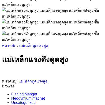
หน้าหลัก
/
แม่เหล็กดูดแรงสูง
แม่เหล็กแรงดึงดูดสูง
หมวดหมู่:
แม่เหล็กดูดแรงสูง
Browse
Fishing Manget
Neodymium magnet
Uncategorized