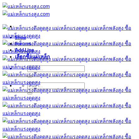
ข้าม
ไป
ยัง
เนื้อหา
Shop
Forums
Add Line
เลือกซื้อแม่เหล็ก
ค้นหา:
ค้นหา: