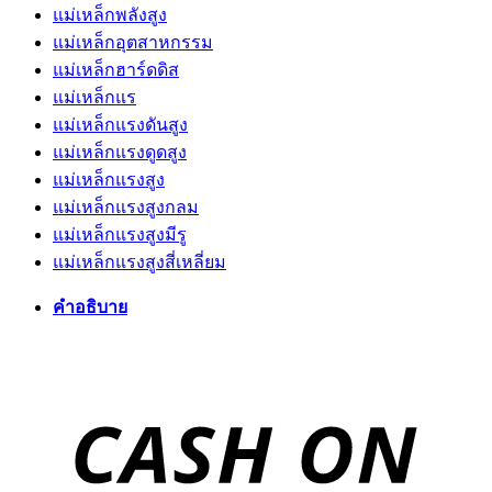
แม่เหล็กพลังสูง
แม่เหล็กอุตสาหกรรม
แม่เหล็กฮาร์ดดิส
แม่เหล็กแร
แม่เหล็กแรงดันสูง
แม่เหล็กแรงดูดสูง
แม่เหล็กแรงสูง
แม่เหล็กแรงสูงกลม
แม่เหล็กแรงสูงมีรู
แม่เหล็กแรงสูงสี่เหลี่ยม
คำอธิบาย