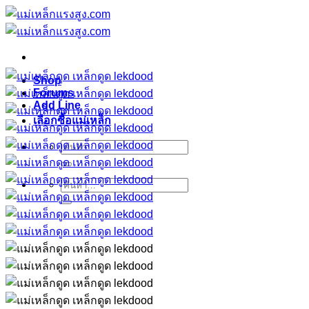
ข้าม
ไป
ยัง
เนื้อหา
Shop
Forums
Add Line
เลือกซื้อแม่เหล็ก
ค้นหา:
ค้นหา: