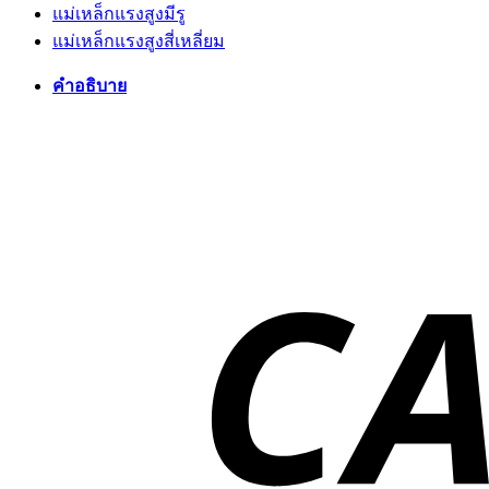
แม่เหล็กแรงสูงมีรู
แม่เหล็กแรงสูงสี่เหลี่ยม
คำอธิบาย