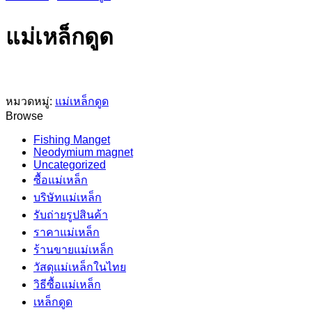
แม่เหล็กดูด
หมวดหมู่:
แม่เหล็กดูด
Browse
Fishing Manget
Neodymium magnet
Uncategorized
ซื้อแม่เหล็ก
บริษัทแม่เหล็ก
รับถ่ายรูปสินค้า
ราคาแม่เหล็ก
ร้านขายแม่เหล็ก
วัสดุแม่เหล็กในไทย
วิธีซื้อแม่เหล็ก
เหล็กดูด