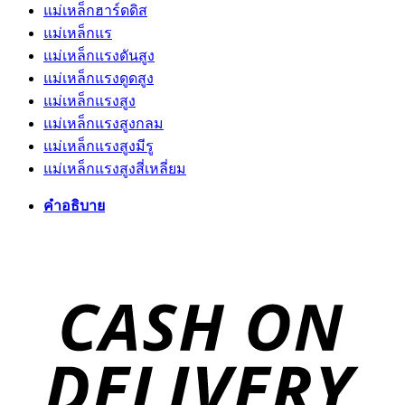
แม่เหล็กฮาร์ดดิส
แม่เหล็กแร
แม่เหล็กแรงดันสูง
แม่เหล็กแรงดูดสูง
แม่เหล็กแรงสูง
แม่เหล็กแรงสูงกลม
แม่เหล็กแรงสูงมีรู
แม่เหล็กแรงสูงสี่เหลี่ยม
คำอธิบาย