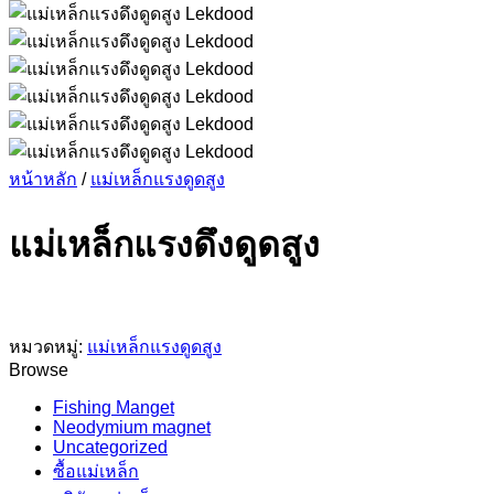
หน้าหลัก
/
แม่เหล็กแรงดูดสูง
แม่เหล็กแรงดึงดูดสูง
หมวดหมู่:
แม่เหล็กแรงดูดสูง
Browse
Fishing Manget
Neodymium magnet
Uncategorized
ซื้อแม่เหล็ก