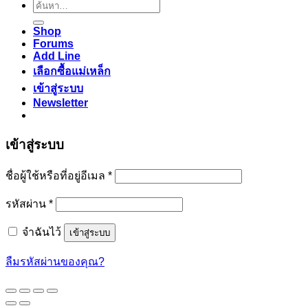
ค้นหา:
Shop
Forums
Add Line
เลือกซื้อแม่เหล็ก
เข้าสู่ระบบ
Newsletter
เข้าสู่ระบบ
ต้องการ
ชื่อผู้ใช้หรือที่อยู่อีเมล
*
ต้องการ
รหัสผ่าน
*
จำฉันไว้
เข้าสู่ระบบ
ลืมรหัสผ่านของคุณ?