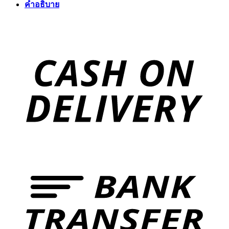
คำอธิบาย