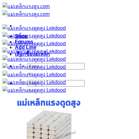
ข้าม
ไป
ยัง
เนื้อหา
Shop
Forums
Add Line
เลือกซื้อแม่เหล็ก
ค้นหา:
ค้นหา: