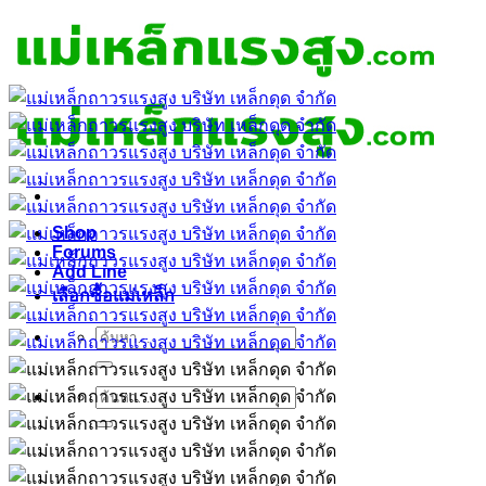
ข้าม
ไป
ยัง
เนื้อหา
Shop
Forums
Add Line
เลือกซื้อแม่เหล็ก
ค้นหา:
ค้นหา: