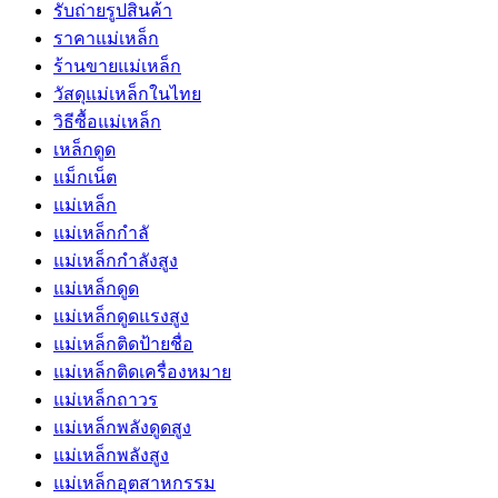
รับถ่ายรูปสินค้า
ราคาแม่เหล็ก
ร้านขายแม่เหล็ก
วัสดุแม่เหล็กในไทย
วิธีซื้อแม่เหล็ก
เหล็กดูด
แม็กเน็ต
แม่เหล็ก
แม่เหล็กกำลั
แม่เหล็กกำลังสูง
แม่เหล็กดูด
แม่เหล็กดูดแรงสูง
แม่เหล็กติดป้ายชื่อ
แม่เหล็กติดเครื่องหมาย
แม่เหล็กถาวร
แม่เหล็กพลังดูดสูง
แม่เหล็กพลังสูง
แม่เหล็กอุตสาหกรรม