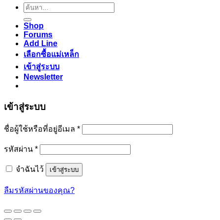
ค้นหา:
Shop
Forums
Add Line
เลือกซื้อแม่เหล็ก
เข้าสู่ระบบ
Newsletter
เข้าสู่ระบบ
ต้องการ
ชื่อผู้ใช้หรือที่อยู่อีเมล
*
ต้องการ
รหัสผ่าน
*
จำฉันไว้
เข้าสู่ระบบ
ลืมรหัสผ่านของคุณ?