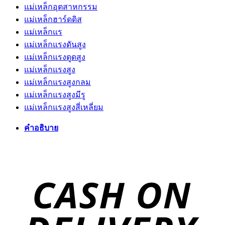
แม่เหล็กอุตสาหกรรม
แม่เหล็กฮาร์ดดิส
แม่เหล็กแร
แม่เหล็กแรงดันสูง
แม่เหล็กแรงดูดสูง
แม่เหล็กแรงสูง
แม่เหล็กแรงสูงกลม
แม่เหล็กแรงสูงมีรู
แม่เหล็กแรงสูงสี่เหลี่ยม
คำอธิบาย