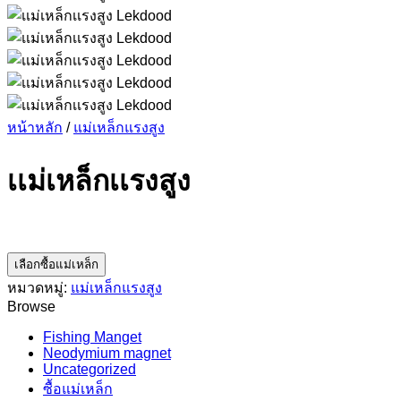
หน้าหลัก
/
แม่เหล็กแรงสูง
เเม่เหล็กเเรงสูง
เลือกซื้อแม่เหล็ก
หมวดหมู่:
แม่เหล็กแรงสูง
Browse
Fishing Manget
Neodymium magnet
Uncategorized
ซื้อแม่เหล็ก