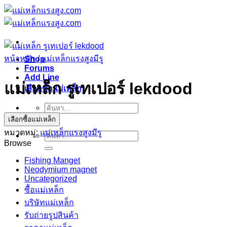
ข้าม
ไป
ยัง
เนื้อหา
หน้าหลัก
/
แม่เหล็กแรงสูงมีรู
Shop
Forums
Add Line
แม่เหล็ก รูเทเปอร์ lekdood
เลือกซื้อแม่เหล็ก
ค้นหา:
เลือกซื้อแม่เหล็ก
หมวดหมู่:
แม่เหล็กแรงสูงมีรู
ค้นหา:
Browse
Fishing Manget
Neodymium magnet
Uncategorized
ซื้อแม่เหล็ก
บริษัทแม่เหล็ก
รับถ่ายรูปสินค้า