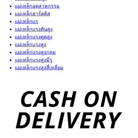
แม่เหล็กอุตสาหกรรม
แม่เหล็กฮาร์ดดิส
แม่เหล็กแร
แม่เหล็กแรงดันสูง
แม่เหล็กแรงดูดสูง
แม่เหล็กแรงสูง
แม่เหล็กแรงสูงกลม
แม่เหล็กแรงสูงมีรู
แม่เหล็กแรงสูงสี่เหลี่ยม