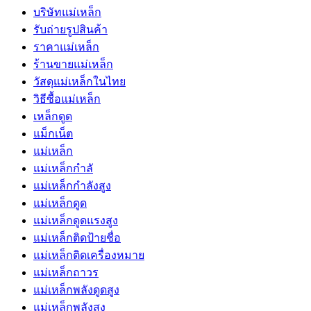
บริษัทแม่เหล็ก
รับถ่ายรูปสินค้า
ราคาแม่เหล็ก
ร้านขายแม่เหล็ก
วัสดุแม่เหล็กในไทย
วิธีซื้อแม่เหล็ก
เหล็กดูด
แม็กเน็ต
แม่เหล็ก
แม่เหล็กกำลั
แม่เหล็กกำลังสูง
แม่เหล็กดูด
แม่เหล็กดูดแรงสูง
แม่เหล็กติดป้ายชื่อ
แม่เหล็กติดเครื่องหมาย
แม่เหล็กถาวร
แม่เหล็กพลังดูดสูง
แม่เหล็กพลังสูง