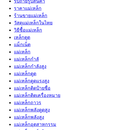
รับถ่ายรูปสินค้า
ราคาแม่เหล็ก
ร้านขายแม่เหล็ก
วัสดุแม่เหล็กในไทย
วิธีซื้อแม่เหล็ก
เหล็กดูด
แม็กเน็ต
แม่เหล็ก
แม่เหล็กกำลั
แม่เหล็กกำลังสูง
แม่เหล็กดูด
แม่เหล็กดูดแรงสูง
แม่เหล็กติดป้ายชื่อ
แม่เหล็กติดเครื่องหมาย
แม่เหล็กถาวร
แม่เหล็กพลังดูดสูง
แม่เหล็กพลังสูง
แม่เหล็กอุตสาหกรรม