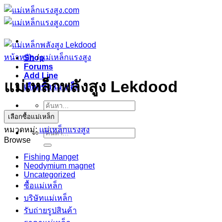
ข้าม
ไป
ยัง
เนื้อหา
หน้าหลัก
/
แม่เหล็กแรงสูง
Shop
Forums
Add Line
แม่เหล็กพลังสูง Lekdood
เลือกซื้อแม่เหล็ก
ค้นหา:
เลือกซื้อแม่เหล็ก
หมวดหมู่:
แม่เหล็กแรงสูง
ค้นหา:
Browse
Fishing Manget
Neodymium magnet
Uncategorized
ซื้อแม่เหล็ก
บริษัทแม่เหล็ก
รับถ่ายรูปสินค้า