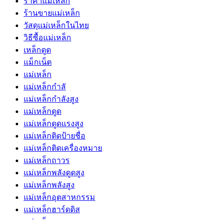
ราคาแม่เหล็ก
ร้านขายแม่เหล็ก
วัสดุแม่เหล็กในไทย
วิธีซื้อแม่เหล็ก
เหล็กดูด
แม็กเน็ต
แม่เหล็ก
แม่เหล็กกำลั
แม่เหล็กกำลังสูง
แม่เหล็กดูด
แม่เหล็กดูดแรงสูง
แม่เหล็กติดป้ายชื่อ
แม่เหล็กติดเครื่องหมาย
แม่เหล็กถาวร
แม่เหล็กพลังดูดสูง
แม่เหล็กพลังสูง
แม่เหล็กอุตสาหกรรม
แม่เหล็กฮาร์ดดิส