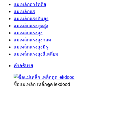
แม่เหล็กฮาร์ดดิส
แม่เหล็กแร
แม่เหล็กแรงดันสูง
แม่เหล็กแรงดูดสูง
แม่เหล็กแรงสูง
แม่เหล็กแรงสูงกลม
แม่เหล็กแรงสูงมีรู
แม่เหล็กแรงสูงสี่เหลี่ยม
คำอธิบาย
ซื้อแม่เหล็ก เหล็กดูด lekdood