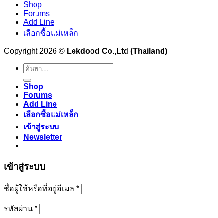
Shop
Forums
Add Line
เลือกซื้อแม่เหล็ก
Copyright 2026 ©
Lekdood Co.,Ltd (Thailand)
ค้นหา:
Shop
Forums
Add Line
เลือกซื้อแม่เหล็ก
เข้าสู่ระบบ
Newsletter
เข้าสู่ระบบ
ต้องการ
ชื่อผู้ใช้หรือที่อยู่อีเมล
*
ต้องการ
รหัสผ่าน
*