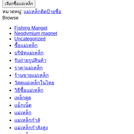
เลือกซื้อแม่เหล็ก
หมวดหมู่:
แม่เหล็กติดป้ายชื่อ
Browse
Fishing Manget
Neodymium magnet
Uncategorized
ซื้อแม่เหล็ก
บริษัทแม่เหล็ก
รับถ่ายรูปสินค้า
ราคาแม่เหล็ก
ร้านขายแม่เหล็ก
วัสดุแม่เหล็กในไทย
วิธีซื้อแม่เหล็ก
เหล็กดูด
แม็กเน็ต
แม่เหล็ก
แม่เหล็กกำลั
แม่เหล็กกำลังสูง