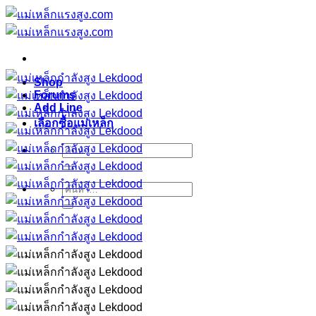
ข้าม
ไป
ยัง
เนื้อหา
Shop
Forums
Add Line
เลือกซื้อแม่เหล็ก
ค้นหา:
ค้นหา: