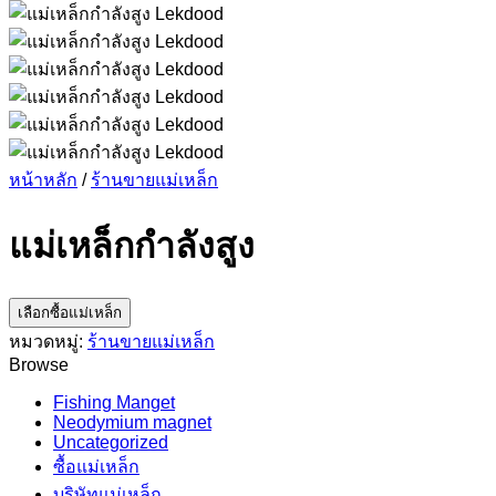
หน้าหลัก
/
ร้านขายแม่เหล็ก
แม่เหล็กกำลังสูง
เลือกซื้อแม่เหล็ก
หมวดหมู่:
ร้านขายแม่เหล็ก
Browse
Fishing Manget
Neodymium magnet
Uncategorized
ซื้อแม่เหล็ก
บริษัทแม่เหล็ก