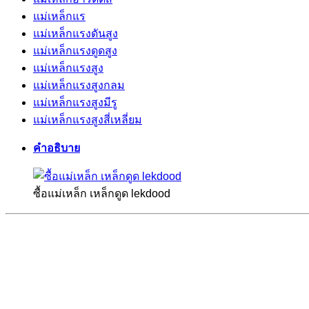
แม่เหล็กแร
แม่เหล็กแรงดันสูง
แม่เหล็กแรงดูดสูง
แม่เหล็กแรงสูง
แม่เหล็กแรงสูงกลม
แม่เหล็กแรงสูงมีรู
แม่เหล็กแรงสูงสี่เหลี่ยม
คำอธิบาย
ซื้อแม่เหล็ก เหล็กดูด lekdood