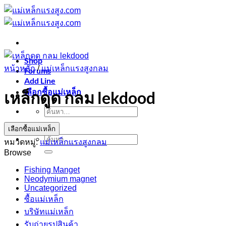
ข้าม
ไป
ยัง
เนื้อหา
Shop
หน้าหลัก
/
แม่เหล็กแรงสูงกลม
Forums
Add Line
เลือกซื้อแม่เหล็ก
เหล็กดูด กลม lekdood
ค้นหา:
เลือกซื้อแม่เหล็ก
ค้นหา:
หมวดหมู่:
แม่เหล็กแรงสูงกลม
Browse
Fishing Manget
Neodymium magnet
Uncategorized
ซื้อแม่เหล็ก
บริษัทแม่เหล็ก
รับถ่ายรูปสินค้า