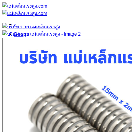
ข้าม
ไป
ยัง
เนื้อหา
Shop
Forums
Add Line
เลือกซื้อแม่เหล็ก
ค้นหา:
ค้นหา: