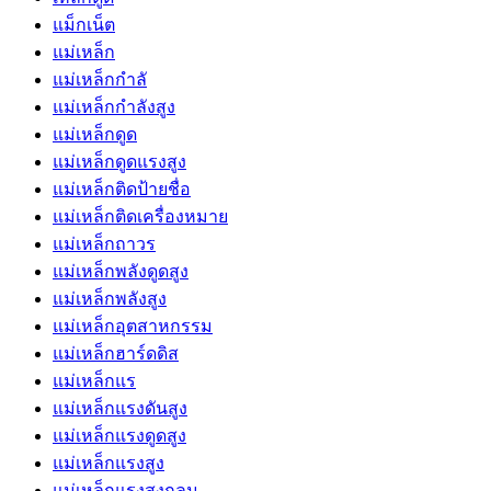
แม็กเน็ต
แม่เหล็ก
แม่เหล็กกำลั
แม่เหล็กกำลังสูง
แม่เหล็กดูด
แม่เหล็กดูดแรงสูง
แม่เหล็กติดป้ายชื่อ
แม่เหล็กติดเครื่องหมาย
แม่เหล็กถาวร
แม่เหล็กพลังดูดสูง
แม่เหล็กพลังสูง
แม่เหล็กอุตสาหกรรม
แม่เหล็กฮาร์ดดิส
แม่เหล็กแร
แม่เหล็กแรงดันสูง
แม่เหล็กแรงดูดสูง
แม่เหล็กแรงสูง
แม่เหล็กแรงสูงกลม