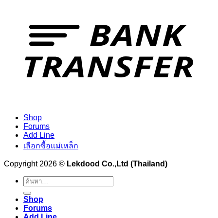
Shop
Forums
Add Line
เลือกซื้อแม่เหล็ก
Copyright 2026 ©
Lekdood Co.,Ltd (Thailand)
ค้นหา:
Shop
Forums
Add Line