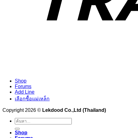
Shop
Forums
Add Line
เลือกซื้อแม่เหล็ก
Copyright 2026 ©
Lekdood Co.,Ltd (Thailand)
ค้นหา:
Shop