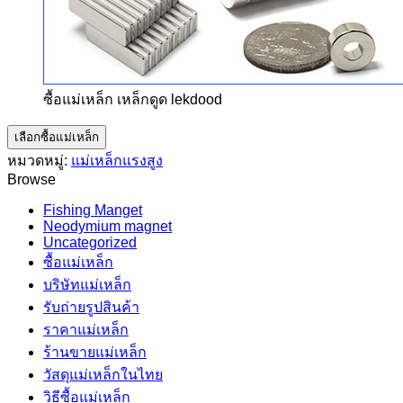
ซื้อแม่เหล็ก เหล็กดูด lekdood
เลือกซื้อแม่เหล็ก
หมวดหมู่:
แม่เหล็กแรงสูง
Browse
Fishing Manget
Neodymium magnet
Uncategorized
ซื้อแม่เหล็ก
บริษัทแม่เหล็ก
รับถ่ายรูปสินค้า
ราคาแม่เหล็ก
ร้านขายแม่เหล็ก
วัสดุแม่เหล็กในไทย
วิธีซื้อแม่เหล็ก