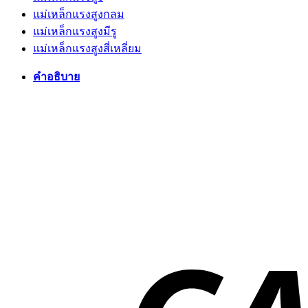
แม่เหล็กแรงสูงกลม
แม่เหล็กแรงสูงมีรู
แม่เหล็กแรงสูงสี่เหลี่ยม
คำอธิบาย