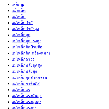
เหล็กดูด
แม็กเน็ต
แม่เหล็ก
แม่เหล็กกำลั
แม่เหล็กกำลังสูง
แม่เหล็กดูด
แม่เหล็กดูดแรงสูง
แม่เหล็กติดป้ายชื่อ
แม่เหล็กติดเครื่องหมาย
แม่เหล็กถาวร
แม่เหล็กพลังดูดสูง
แม่เหล็กพลังสูง
แม่เหล็กอุตสาหกรรม
แม่เหล็กฮาร์ดดิส
แม่เหล็กแร
แม่เหล็กแรงดันสูง
แม่เหล็กแรงดูดสูง
แม่เหล็กแรงสูง