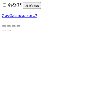
จำฉันไว้
เข้าสู่ระบบ
ลืมรหัสผ่านของคุณ?