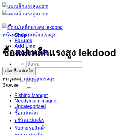
ข้าม
ไป
ยัง
เนื้อหา
หน้าหลัก
/
แม่เหล็กแรงสูง
Shop
Forums
Add Line
ซื้อแม่เหล็กแรงสูง lekdood
เลือกซื้อแม่เหล็ก
ค้นหา:
เลือกซื้อแม่เหล็ก
หมวดหมู่:
แม่เหล็กแรงสูง
ค้นหา:
Browse
Fishing Manget
Neodymium magnet
Uncategorized
ซื้อแม่เหล็ก
บริษัทแม่เหล็ก
รับถ่ายรูปสินค้า