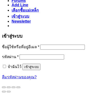
Forums
Add Line
เลือกซื้อแม่เหล็ก
เข้าสู่ระบบ
Newsletter
เข้าสู่ระบบ
ต้องการ
ชื่อผู้ใช้หรือที่อยู่อีเมล
*
ต้องการ
รหัสผ่าน
*
จำฉันไว้
เข้าสู่ระบบ
ลืมรหัสผ่านของคุณ?