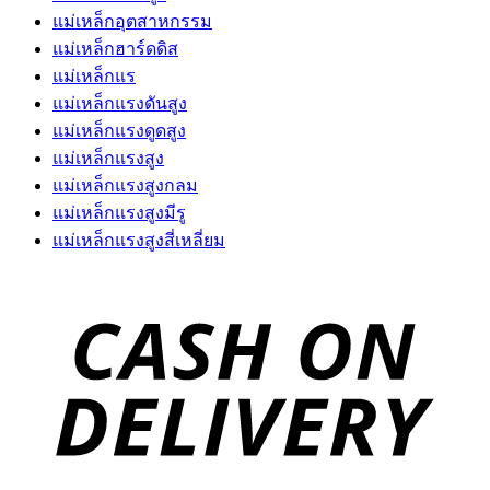
แม่เหล็กอุตสาหกรรม
แม่เหล็กฮาร์ดดิส
แม่เหล็กแร
แม่เหล็กแรงดันสูง
แม่เหล็กแรงดูดสูง
แม่เหล็กแรงสูง
แม่เหล็กแรงสูงกลม
แม่เหล็กแรงสูงมีรู
แม่เหล็กแรงสูงสี่เหลี่ยม