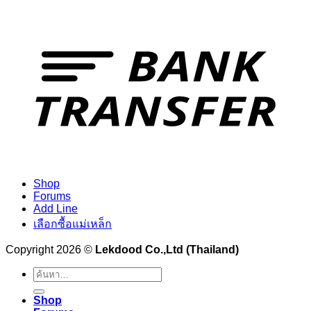
Shop
Forums
Add Line
เลือกซื้อแม่เหล็ก
Copyright 2026 ©
Lekdood Co.,Ltd (Thailand)
ค้นหา:
Shop