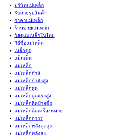
บริษัทแม่เหล็ก
รับถ่ายรูปสินค้า
ราคาแม่เหล็ก
ร้านขายแม่เหล็ก
วัสดุแม่เหล็กในไทย
วิธีซื้อแม่เหล็ก
เหล็กดูด
แม็กเน็ต
แม่เหล็ก
แม่เหล็กกำลั
แม่เหล็กกำลังสูง
แม่เหล็กดูด
แม่เหล็กดูดแรงสูง
แม่เหล็กติดป้ายชื่อ
แม่เหล็กติดเครื่องหมาย
แม่เหล็กถาวร
แม่เหล็กพลังดูดสูง
แม่เหล็กพลังสูง