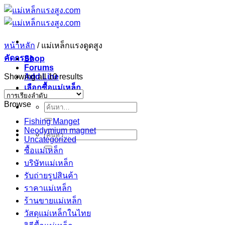
ข้าม
ไป
ยัง
หน้าหลัก
/
แม่เหล็กแรงดูดสูง
เนื้อหา
คัดกรอง
Shop
Forums
Showing all 10 results
Add Line
เลือกซื้อแม่เหล็ก
Browse
ค้นหา:
Fishing Manget
Neodymium magnet
ค้นหา:
Uncategorized
ซื้อแม่เหล็ก
บริษัทแม่เหล็ก
รับถ่ายรูปสินค้า
ราคาแม่เหล็ก
ร้านขายแม่เหล็ก
วัสดุแม่เหล็กในไทย