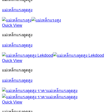
แม่เหล็กแรงดูดสูง
Quick View
แม่เหล็กแรงดูดสูง
แม่เหล็กแรงดูดสูง
Quick View
แม่เหล็กแรงดูดสูง
แม่เหล็กแรงดูดสูง
Quick View
แม่เหล็กแรงดูดสูง