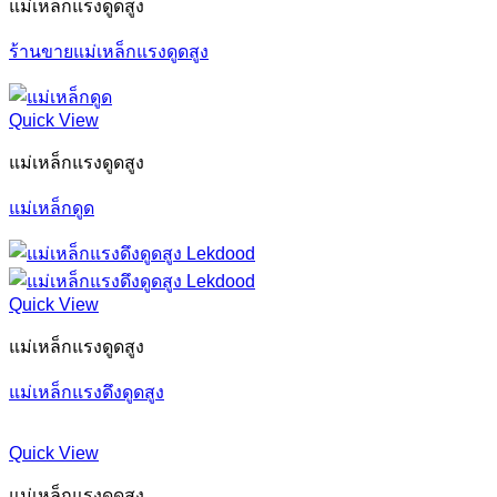
แม่เหล็กแรงดูดสูง
ร้านขายแม่เหล็กแรงดูดสูง
Quick View
แม่เหล็กแรงดูดสูง
แม่เหล็กดูด
Quick View
แม่เหล็กแรงดูดสูง
แม่เหล็กแรงดึงดูดสูง
Quick View
แม่เหล็กแรงดูดสูง